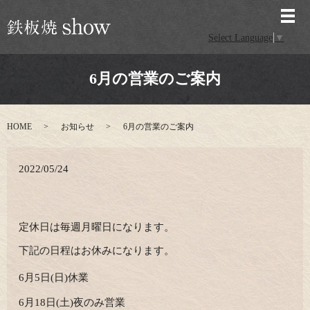
メ
Select Language
▼
6月の営業のご案内
HOME
お知らせ
6月の営業のご案内
2022/05/24
定休日は毎週月曜日になります。
下記の日程はお休みになります。
6月5日(日)休業
6月18日(土)夜のみ営業