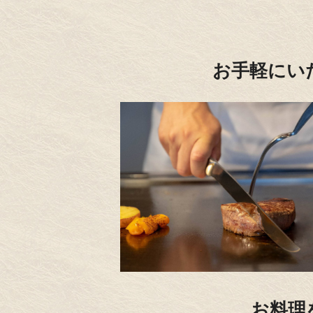
お手軽にい
お料理