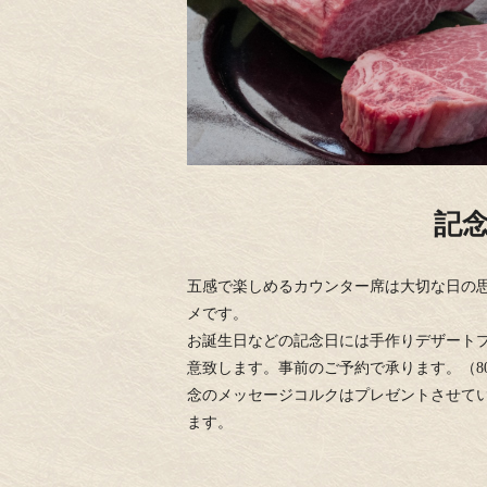
記
五感で楽しめるカウンター席は大切な日の
メです。
お誕生日などの記念日には手作りデザート
意致します。事前のご予約で承ります。（80
念のメッセージコルクはプレゼントさせて
ます。