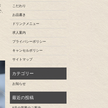
ま
こだわり
で、
お品書き
ドリンクメニュー
求人案内
プライバシーポリシー
キャンセルポリシー
サイトマップ
お知らせ
8月の営業のご案内