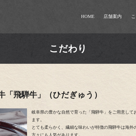
HOME
店舗案内
こ
こだわり
牛「飛騨牛」（ひだぎゅう）
岐阜県の豊かな自然で育った「飛騨牛」をご用意して
ます。
とても柔らかく、繊細な味わいが特徴の飛騨牛は海外
方々にも人気があります。