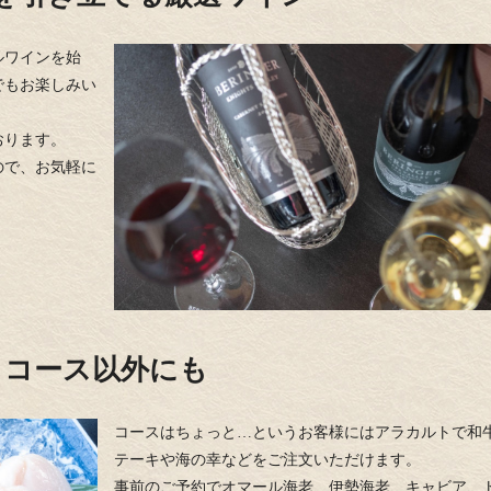
ルワインを始
でもお楽しみい
おります。
ので、お気軽に
コース以外にも
コースはちょっと…というお客様にはアラカルトで和
テーキや海の幸などをご注文いただけます。
事前のご予約でオマール海老、伊勢海老、キャビア、