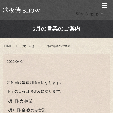
メ
Select Language
▼
5月の営業のご案内
HOME
お知らせ
5月の営業のご案内
2022/04/21
定休日は毎週月曜日になります。
下記の日程はお休みになります。
5月3日(火)休業
5月13日(金)夜のみ営業