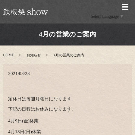
メ
Select Language
▼
4月の営業のご案内
HOME
お知らせ
4月の営業のご案内
2021/03/28
定休日は毎週月曜日になります。
下記の日程はお休みになります。
4月9日(金)休業
4月18日(日)休業