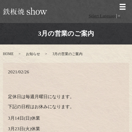
メ
Select Language
▼
3月の営業のご案内
HOME
お知らせ
3月の営業のご案内
2021/02/26
定休日は毎週月曜日になります。
下記の日程はお休みになります。
3月14日(日)休業
3月23日(火)休業