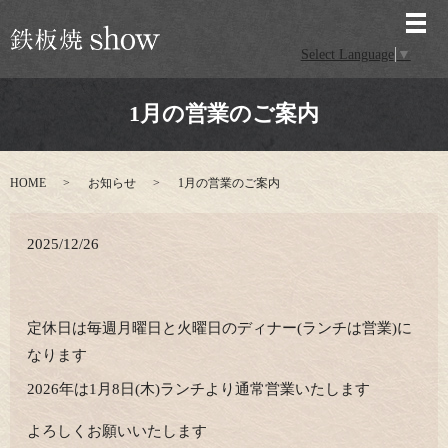
メ
Select Language
▼
1月の営業のご案内
HOME
お知らせ
1月の営業のご案内
2025/12/26
定休日は毎週月曜日と火曜日のディナー(ランチは営業)に
なります
2026年は1月8日(木)ランチより通常営業いたします
よろしくお願いいたします