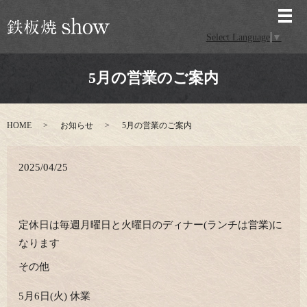
メ
Select Language
▼
5月の営業のご案内
HOME
お知らせ
5月の営業のご案内
2025/04/25
定休日は毎週月曜日と火曜日のディナー(ランチは営業)に
なります
その他
5月6日(火) 休業