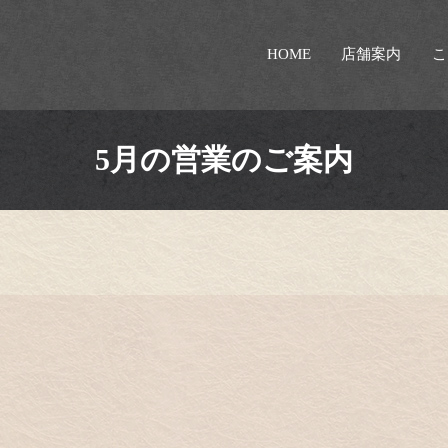
HOME
店舗案内
こ
5月の営業のご案内