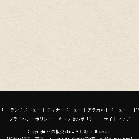
り
ランチメニュー
ディナーメニュー
アラカルトメニュー
ド
プライバシーポリシー
キャンセルポリシー
サイトマップ
Copyright © 鉄板焼 show All Rights Reserved.