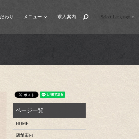
だわり
メニュー
求人案内
search
Select Language
▼
HOME
店舗案内