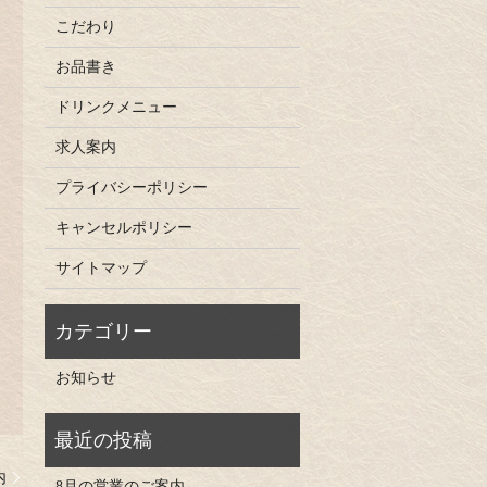
こだわり
お品書き
ドリンクメニュー
求人案内
プライバシーポリシー
キャンセルポリシー
サイトマップ
お知らせ
内
8月の営業のご案内