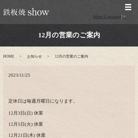
メ
Select Language
▼
12月の営業のご案内
HOME
お知らせ
12月の営業のご案内
2023/11/25
定休日は毎週月曜日になります。
12月3日(日) 休業
12月5日(火) 休業
12月21日(木) 休業