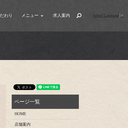
だわり
メニュー
求人案内
search
Select Language
▼
HOME
店舗案内