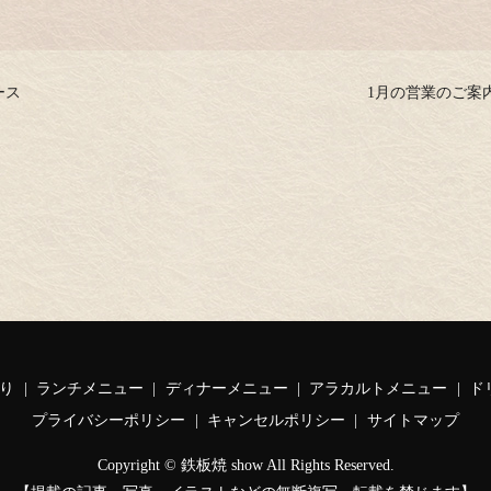
コース
1月の営業のご案
り
ランチメニュー
ディナーメニュー
アラカルトメニュー
ド
プライバシーポリシー
キャンセルポリシー
サイトマップ
Copyright © 鉄板焼 show All Rights Reserved.