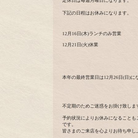
定休日は毎週月曜日になります。
下記の日程はお休みになります。
12月16日(木)ランチのみ営業
12月21日(火)休業
本年の最終営業日は12月26日(日)
不定期のためご迷惑をお掛け致しま
予約状況によりお休みになることも
です。
皆さまのご来店を心よりお待ち申し