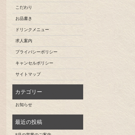
こだわり
お品書き
ドリンクメニュー
求人案内
プライバシーポリシー
キャンセルポリシー
サイトマップ
お知らせ
8月の営業のご案内