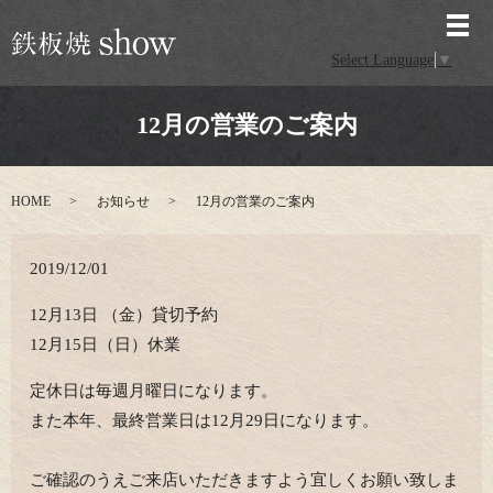
メ
Select Language
▼
12月の営業のご案内
HOME
お知らせ
12月の営業のご案内
2019/12/01
12月13日 （金）貸切予約
12月15日（日）休業
定休日は毎週月曜日になります。
また本年、最終営業日は12月29日になります。
ご確認のうえご来店いただきますよう宜しくお願い致しま